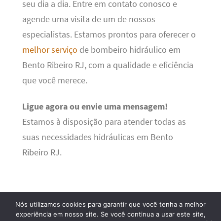
seu dia a dia. Entre em contato conosco e
agende uma visita de um de nossos
especialistas. Estamos prontos para oferecer o
melhor serviço
de bombeiro hidráulico em
Bento Ribeiro RJ, com a qualidade e eficiência
que você merece.
Ligue agora ou envie uma mensagem!
Estamos à disposição para atender todas as
suas necessidades hidráulicas em Bento
Ribeiro RJ.
Nós utilizamos cookies para garantir que você tenha a melhor
experiência em nosso site. Se você continua a usar este site,