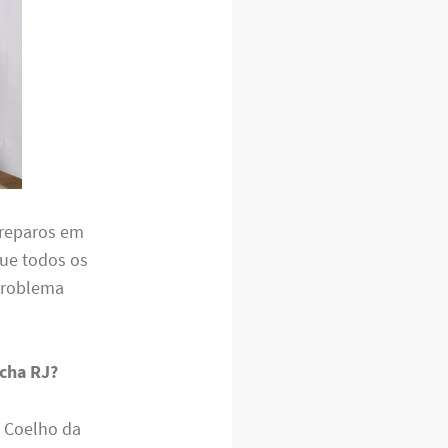
 reparos em
que todos os
problema
ocha RJ?
 Coelho da