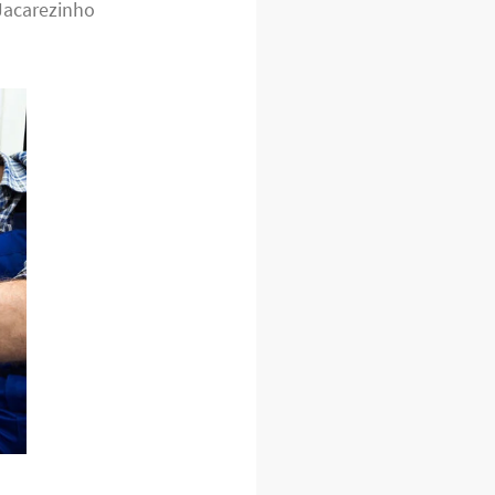
Jacarezinho