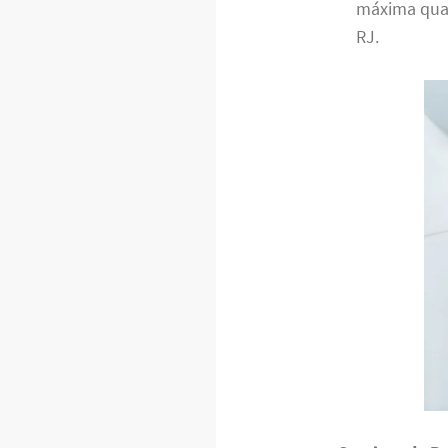
máxima qual
RJ.