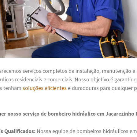
ferecemos serviços completos de instalação, manutenção e
ulicos residenciais e comerciais. Nosso objetivo é garantir 
es tenham
soluções eficientes
e duradouras para qualquer 
her nosso serviço de bombeiro hidráulico em Jacarezinho 
is Qualificados:
Nossa equipe de bombeiros hidráulicos em