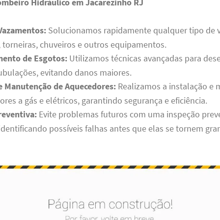
ombeiro Hidráulico em Jacarezinho RJ
Vazamentos:
Solucionamos rapidamente qualquer tipo de
 torneiras, chuveiros e outros equipamentos.
ento de Esgotos:
Utilizamos técnicas avançadas para des
ubulações, evitando danos maiores.
 e Manutenção de Aquecedores:
Realizamos a instalação e
res a gás e elétricos, garantindo segurança e eficiência.
reventiva:
Evite problemas futuros com uma inspeção prev
identificando possíveis falhas antes que elas se tornem gr