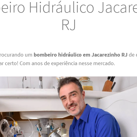
iro Hidráulico Jacar
RJ
 procurando um
bombeiro hidráulico em Jacarezinho RJ
de 
ar certo! Com anos de experiência nesse mercado.