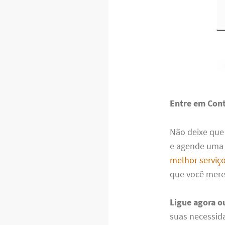
Entre em Cont
Não deixe que
e agende uma v
melhor serviç
que você mere
Ligue agora 
suas necessid