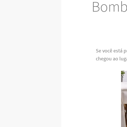
Bombe
Se você está
chegou ao lug