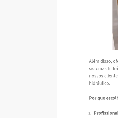
Além disso, o
sistemas hidrá
nossos client
hidráulico.
Por que escol
Profissiona