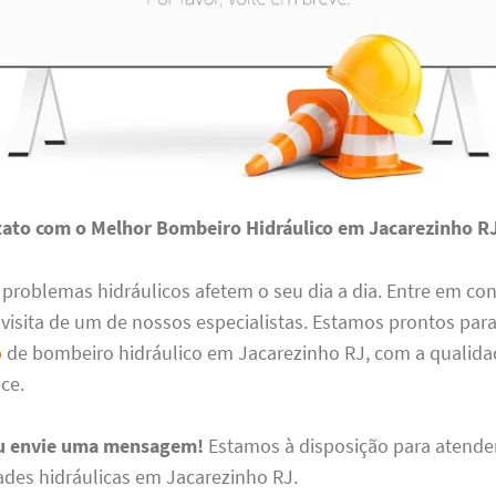
ato com o Melhor Bombeiro Hidráulico em Jacarezinho R
 problemas hidráulicos afetem o seu dia a dia. Entre em co
isita de um de nossos especialistas. Estamos prontos para
o
de bombeiro hidráulico em Jacarezinho RJ, com a qualidad
ce.
ou envie uma mensagem!
Estamos à disposição para atende
ades hidráulicas em Jacarezinho RJ.