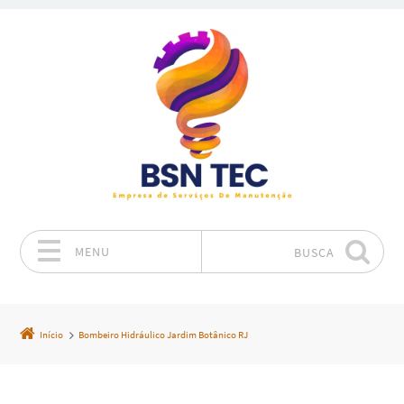
MENU
BUSCA
Pular para o conteúdo
Início
Bombeiro Hidráulico Jardim Botânico RJ