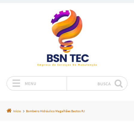
MENU
BUSCA
Pular para o conteúdo
Início
Bombeiro Hidráulico Magalhães Bastos RJ