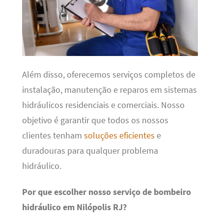
Além disso, oferecemos serviços completos de
instalação, manutenção e reparos em sistemas
hidráulicos residenciais e comerciais. Nosso
objetivo é garantir que todos os nossos
clientes tenham
soluções eficientes
e
duradouras para qualquer problema
hidráulico.
Por que escolher nosso serviço de bombeiro
hidráulico em Nilópolis RJ?