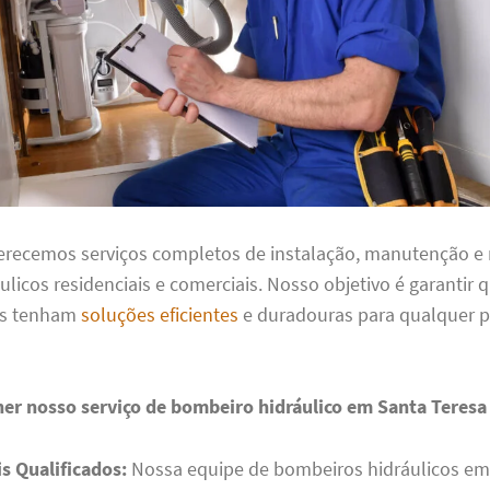
ferecemos serviços completos de instalação, manutenção e
ulicos residenciais e comerciais. Nosso objetivo é garantir 
es tenham
soluções eficientes
e duradouras para qualquer 
her nosso serviço de bombeiro hidráulico em Santa Teresa
is Qualificados:
Nossa equipe de bombeiros hidráulicos em