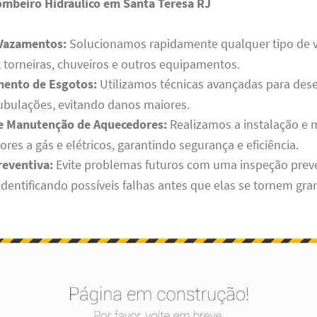
ombeiro Hidráulico em Santa Teresa RJ
Vazamentos:
Solucionamos rapidamente qualquer tipo de
 torneiras, chuveiros e outros equipamentos.
ento de Esgotos:
Utilizamos técnicas avançadas para des
ubulações, evitando danos maiores.
 e Manutenção de Aquecedores:
Realizamos a instalação e
res a gás e elétricos, garantindo segurança e eficiência.
reventiva:
Evite problemas futuros com uma inspeção prev
identificando possíveis falhas antes que elas se tornem gr