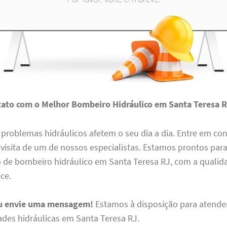
ato com o Melhor Bombeiro Hidráulico em Santa Teresa 
 problemas hidráulicos afetem o seu dia a dia. Entre em co
isita de um de nossos especialistas. Estamos prontos para
o
de bombeiro hidráulico em Santa Teresa RJ, com a qualidad
ce.
ou envie uma mensagem!
Estamos à disposição para atende
ades hidráulicas em Santa Teresa RJ.