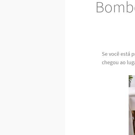
Bombe
Se você está
chegou ao lug