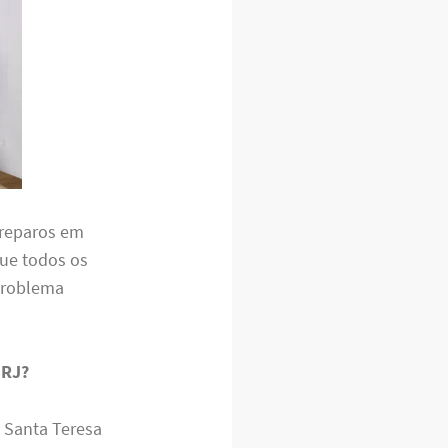
 reparos em
que todos os
problema
 RJ?
 Santa Teresa