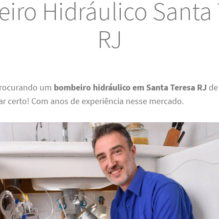
iro Hidráulico Santa 
RJ
 procurando um
bombeiro hidráulico em Santa Teresa RJ
de 
ar certo! Com anos de experiência nesse mercado.