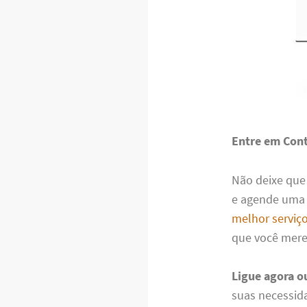
Entre em Cont
Não deixe que
e agende uma v
melhor serviç
que você mere
Ligue agora 
suas necessid