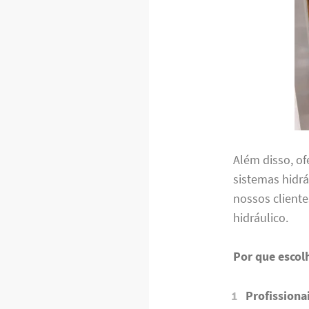
Além disso, o
sistemas hidrá
nossos client
hidráulico.
Por que escol
Profissiona