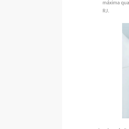
máxima qual
RJ.