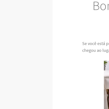
Bo
Se você está
chegou ao lug