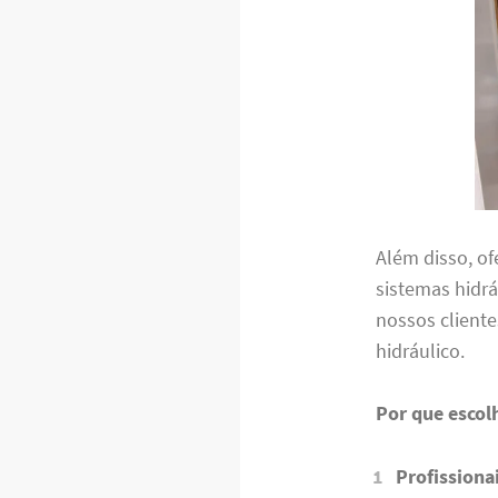
Além disso, o
sistemas hidrá
nossos client
hidráulico.
Por que escol
Profissiona