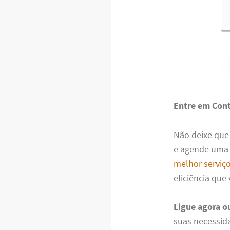
Entre em Con
Não deixe que
e agende uma v
melhor serviç
eficiência que
Ligue agora 
suas necessid