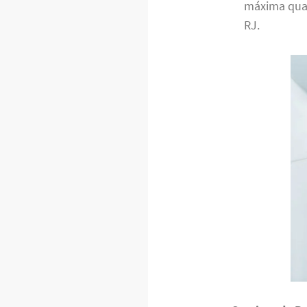
máxima qual
RJ.