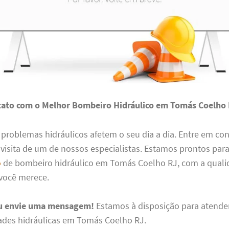
tato com o Melhor Bombeiro Hidráulico em Tomás Coelho
 problemas hidráulicos afetem o seu dia a dia. Entre em co
isita de um de nossos especialistas. Estamos prontos para
o
de bombeiro hidráulico em Tomás Coelho RJ, com a quali
 você merece.
ou envie uma mensagem!
Estamos à disposição para atende
ades hidráulicas em Tomás Coelho RJ.