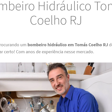
mbeiro Hidráulico To
Coelho RJ
 procurando um
bombeiro hidráulico em Tomás Coelho RJ
d
ar certo! Com anos de experiência nesse mercado.