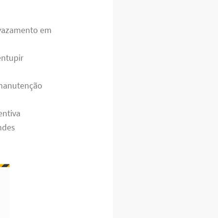
 vazamento em
entupir
 manutenção
entiva
andes