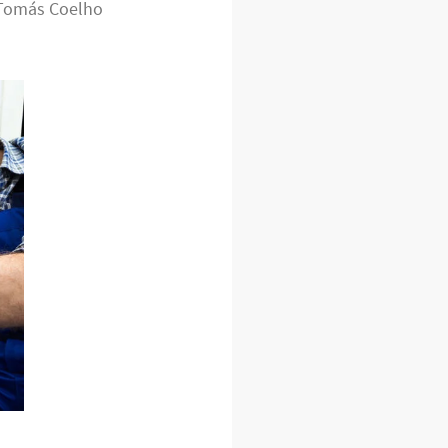
 Tomás Coelho