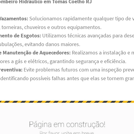
ombeiro Hidráulico em Tomás Coelho RJ
Vazamentos:
Solucionamos rapidamente qualquer tipo de
 torneiras, chuveiros e outros equipamentos.
ento de Esgotos:
Utilizamos técnicas avançadas para des
ubulações, evitando danos maiores.
 e Manutenção de Aquecedores:
Realizamos a instalação e
res a gás e elétricos, garantindo segurança e eficiência.
reventiva:
Evite problemas futuros com uma inspeção prev
identificando possíveis falhas antes que elas se tornem gr