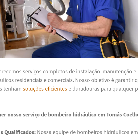
ferecemos serviços completos de instalação, manutenção e
ulicos residenciais e comerciais. Nosso objetivo é garantir 
es tenham
soluções eficientes
e duradouras para qualquer 
her nosso serviço de bombeiro hidráulico em Tomás Coelh
is Qualificados:
Nossa equipe de bombeiros hidráulicos e