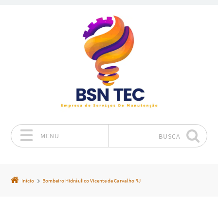
MENU
BUSCA
Pular para o conteúdo
Início
Bombeiro Hidráulico Vicente de Carvalho RJ