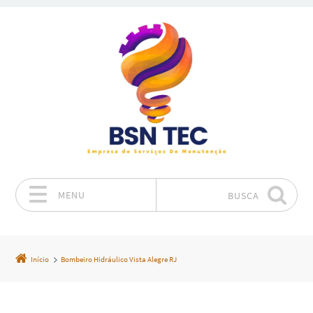
MENU
BUSCA
Pular para o conteúdo
Início
Bombeiro Hidráulico Vista Alegre RJ