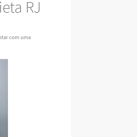
ieta RJ
ontar com uma