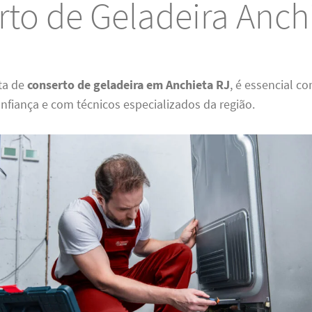
to de Geladeira Anch
ta de
conserto de geladeira em Anchieta RJ
, é essencial c
fiança e com técnicos especializados da região.