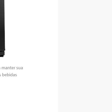
 manter sua
s bebidas