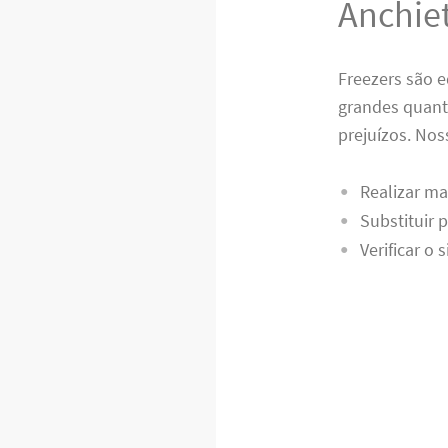
Anchie
Freezers são 
grandes quant
prejuízos. Nos
Realizar ma
Substituir 
Verificar o