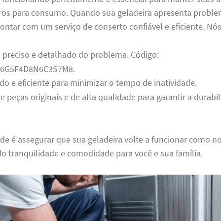
uros para consumo. Quando sua geladeira apresenta proble
ntar com um serviço de conserto confiável e eficiente. Nó
 preciso e detalhado do problema. Código:
6G5F4D8N6C3S7M8.
do e eficiente para minimizar o tempo de inatividade.
de peças originais e de alta qualidade para garantir a durabi
de é assegurar que sua geladeira volte a funcionar como n
o tranquilidade e comodidade para você e sua família.