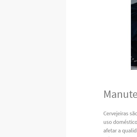
Manute
Cervejeiras s
uso doméstico
afetar a quali