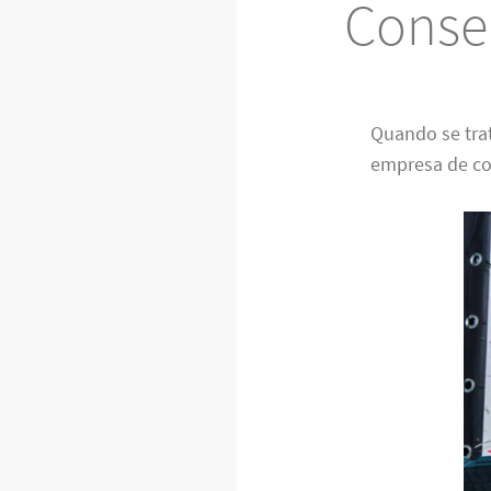
Conser
Quando se tra
empresa de con