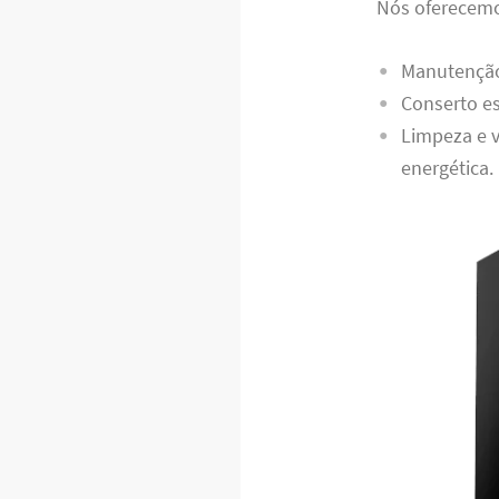
Nós oferecem
Manutenção 
Conserto es
Limpeza e v
energética.