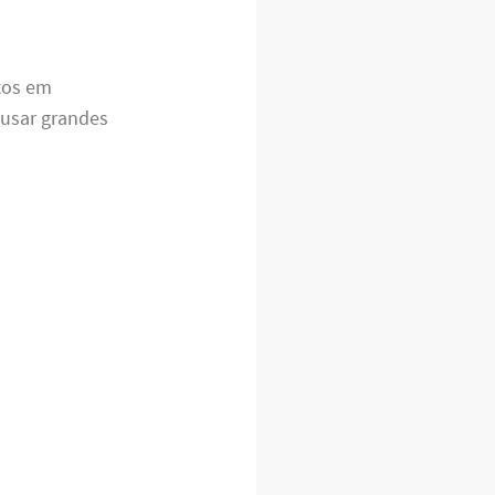
tos em
ausar grandes