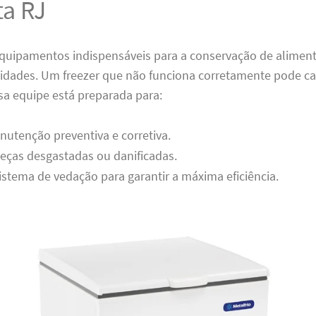
ta RJ
equipamentos indispensáveis para a conservação de alimen
idades. Um freezer que não funciona corretamente pode c
sa equipe está preparada para:
nutenção preventiva e corretiva.
peças desgastadas ou danificadas.
 sistema de vedação para garantir a máxima eficiência.