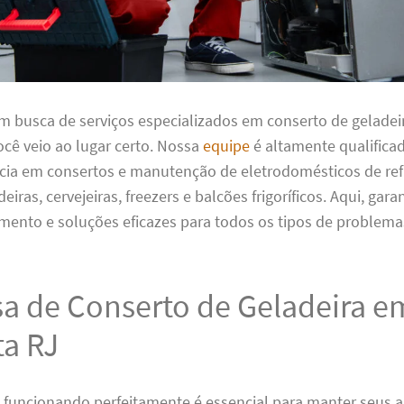
em busca de serviços especializados em conserto de gelade
ocê veio ao lugar certo. Nossa
equipe
é altamente qualifica
ncia em consertos e manutenção de eletrodomésticos de ref
eiras, cervejeiras, freezers e balcões frigoríficos. Aqui, gar
mento e soluções eficazes para todos os tipos de problema
a de Conserto de Geladeira e
ta RJ
 funcionando perfeitamente é essencial para manter seus 