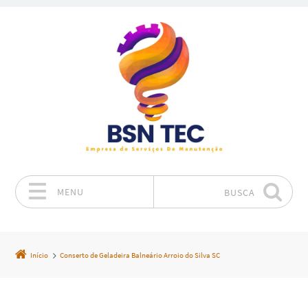
MENU
BUSCA
Pular para o conteúdo
Início
Conserto de Geladeira Balneário Arroio do Silva SC