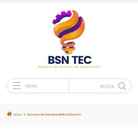
MENU
BUSCA
Pular para o conteúdo
Início
Conserto de Geladeira Belford Roxo RJ