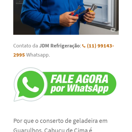
Contato da
JDM Refrigeração
:
(11) 99143-
2995
Whatsapp.
Por que o conserto de geladeira em
Guarulhos, Cabuçu de Cima é