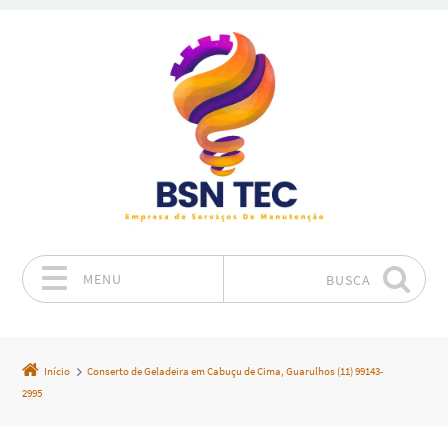
MENU
BUSCA
Pular para o conteúdo
Início
Conserto de Geladeira em Cabuçu de Cima, Guarulhos (11) 99143-
2995