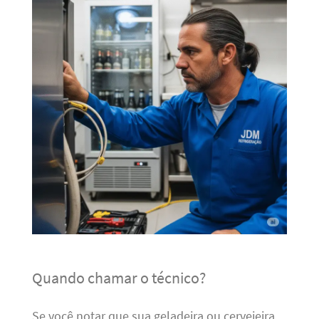
Quando chamar o técnico?
Se você notar que sua geladeira ou cervejeira