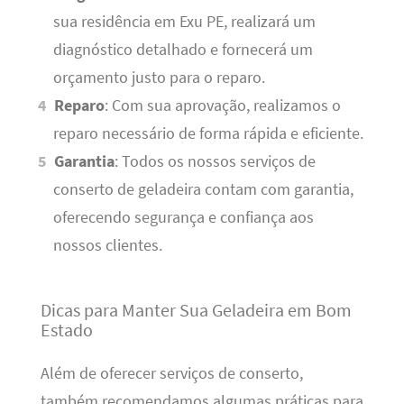
sua residência em Exu PE, realizará um
diagnóstico detalhado e fornecerá um
orçamento justo para o reparo.
Reparo
: Com sua aprovação, realizamos o
reparo necessário de forma rápida e eficiente.
Garantia
: Todos os nossos serviços de
conserto de geladeira contam com garantia,
oferecendo segurança e confiança aos
nossos clientes.
Dicas para Manter Sua Geladeira em Bom
Estado
Além de oferecer serviços de conserto,
também recomendamos algumas práticas para