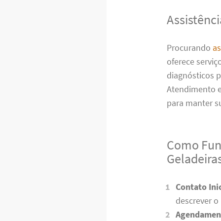
Assistênc
Procurando
as
oferece serviç
diagnósticos p
Atendimento e
para manter s
Como Func
Geladeira
Contato Inic
descrever o
Agendamen