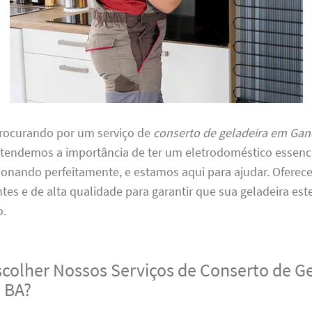
procurando por um serviço de
conserto de geladeira em Ga
Entendemos a importância de ter um eletrodoméstico essenc
ionando perfeitamente, e estamos aqui para ajudar. Oferec
entes e de alta qualidade para garantir que sua geladeira es
o.
scolher Nossos Serviços de Conserto de G
 BA?