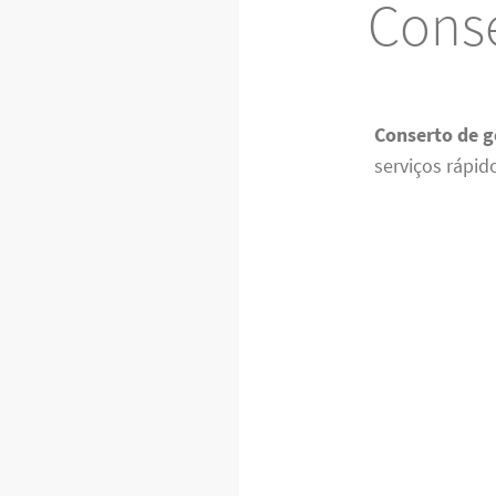
Conse
Conserto de g
serviços rápid