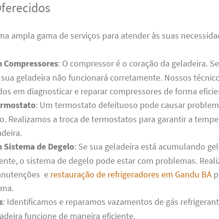
Oferecidos
a ampla gama de serviços para atender às suas necessidad
m Compressores
: O compressor é o coração da geladeira. S
sua geladeira não funcionará corretamente. Nossos técnic
dos em diagnosticar e reparar compressores de forma eficie
ermostato
: Um termostato defeituoso pode causar problem
o. Realizamos a troca de termostatos para garantir a tempe
deira.
 Sistema de Degelo
: Se sua geladeira está acumulando ge
ente, o sistema de degelo pode estar com problemas. Real
anutenções e
restauração de refrigeradores em Gandu BA
p
ema.
s
: Identificamos e reparamos vazamentos de gás refrigerant
adeira funcione de maneira eficiente.