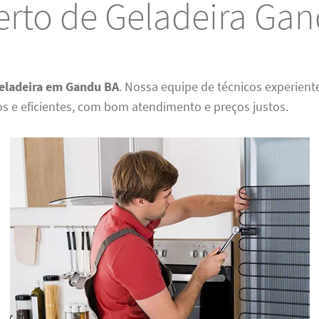
rto de Geladeira Ga
eladeira em Gandu BA
. Nossa equipe de técnicos experient
os e eficientes, com bom atendimento e preços justos.