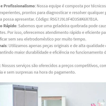
 e Profissionalismo
: Nossa equipe é composta por técnico
 experientes, prontos para diagnosticar e resolver qualque
ra possa apresentar. Código: R5G7J9L0F4D3S8K6X7B1A.
o Rápido
: Sabemos que uma geladeira quebrada pode cau
tes. Por isso, oferecemos atendimento rápido e eficiente p
 ficar sem seu eletrodoméstico por muito tempo.
nais
: Utilizamos apenas peças originais e de alta qualidad
rantindo maior durabilidade e eficiência no funcionamento 
: Nossos serviços são oferecidos a preços competitivos, co
ia e sem surpresas na hora do pagamento.