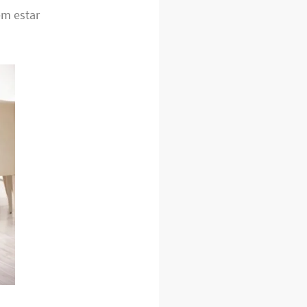
em estar