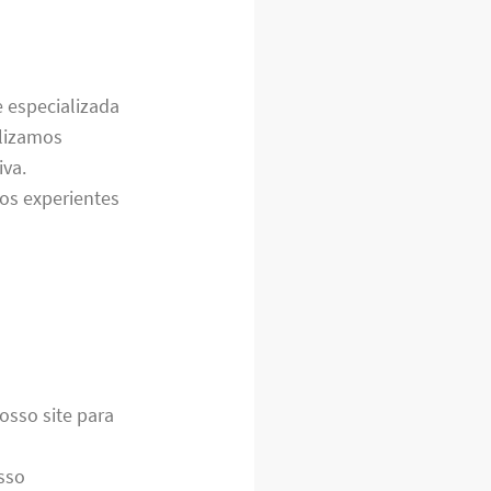
 especializada
alizamos
iva.
os experientes
osso site para
sso