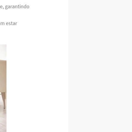
e, garantindo
em estar