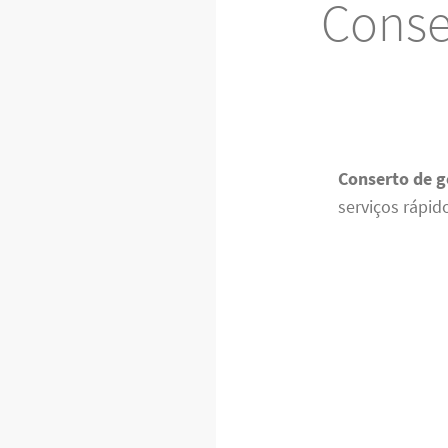
Conse
Conserto de g
serviços rápid