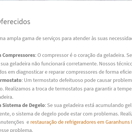
Oferecidos
a ampla gama de serviços para atender às suas necessidad
m Compressores
: O compressor é o coração da geladeira. S
sua geladeira não funcionará corretamente. Nossos técnic
dos em diagnosticar e reparar compressores de forma eficie
ermostato
: Um termostato defeituoso pode causar problem
o. Realizamos a troca de termostatos para garantir a tempe
deira.
 Sistema de Degelo
: Se sua geladeira está acumulando ge
ente, o sistema de degelo pode estar com problemas. Real
anutenções e
restauração de refrigeradores em Garanhuns 
esse problema.