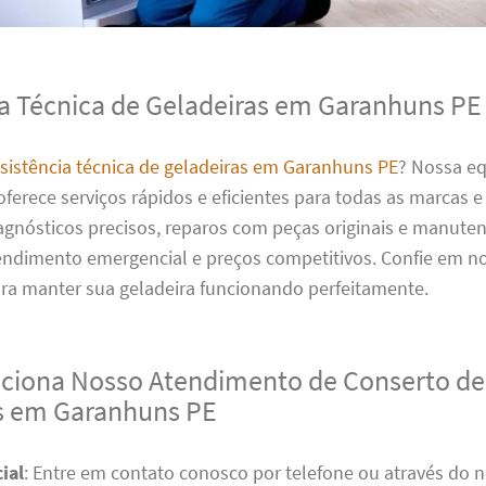
ia Técnica de Geladeiras em Garanhuns PE
sistência técnica de geladeiras em Garanhuns PE
? Nossa e
oferece serviços rápidos e eficientes para todas as marcas 
agnósticos precisos, reparos com peças originais e manute
tendimento emergencial e preços competitivos. Confie em n
ara manter sua geladeira funcionando perfeitamente.
iona Nosso Atendimento de Conserto de
s em Garanhuns PE
ial
: Entre em contato conosco por telefone ou através do n