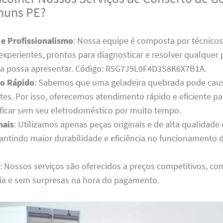
huns PE?
 e Profissionalismo
: Nossa equipe é composta por técnico
 experientes, prontos para diagnosticar e resolver qualque
ra possa apresentar. Código: R5G7J9L0F4D3S8K6X7B1A.
o Rápido
: Sabemos que uma geladeira quebrada pode cau
tes. Por isso, oferecemos atendimento rápido e eficiente p
 ficar sem seu eletrodoméstico por muito tempo.
nais
: Utilizamos apenas peças originais e de alta qualidad
rantindo maior durabilidade e eficiência no funcionamento 
: Nossos serviços são oferecidos a preços competitivos, co
ia e sem surpresas na hora do pagamento.