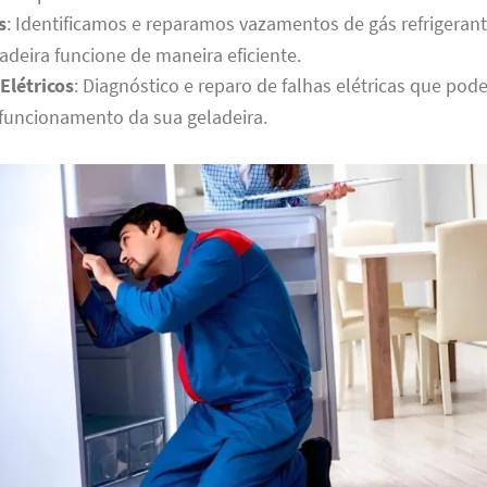
s
: Identificamos e reparamos vazamentos de gás refrigerant
adeira funcione de maneira eficiente.
Elétricos
: Diagnóstico e reparo de falhas elétricas que pod
funcionamento da sua geladeira.