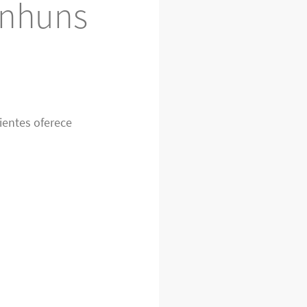
anhuns
ientes oferece