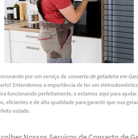
procurando por um serviço de
conserto de geladeira em Ga
 certo! Entendemos a importância de ter um eletrodoméstico
ira funcionando perfeitamente, e estamos aqui para ajudar
os, eficientes e de alta qualidade para garantir que sua gela
feito estado.
scolher Nossos Serviços de Conserto de G