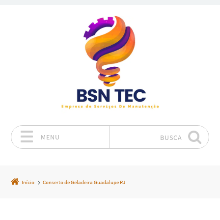
MENU
BUSCA
Pular para o conteúdo
Início
Conserto de Geladeira Guadalupe RJ