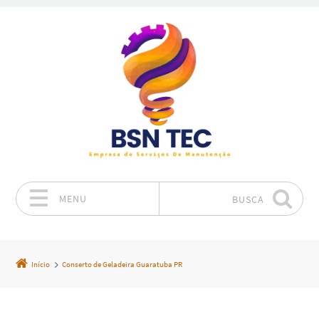
MENU
BUSCA
Pular para o conteúdo
Início
Conserto de Geladeira Guaratuba PR