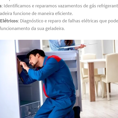
s
: Identificamos e reparamos vazamentos de gás refrigerant
adeira funcione de maneira eficiente.
Elétricos
: Diagnóstico e reparo de falhas elétricas que pod
funcionamento da sua geladeira.