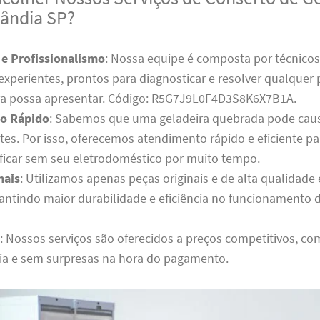
ândia SP?
 e Profissionalismo
: Nossa equipe é composta por técnico
 experientes, prontos para diagnosticar e resolver qualque
ra possa apresentar. Código: R5G7J9L0F4D3S8K6X7B1A.
o Rápido
: Sabemos que uma geladeira quebrada pode cau
tes. Por isso, oferecemos atendimento rápido e eficiente p
 ficar sem seu eletrodoméstico por muito tempo.
nais
: Utilizamos apenas peças originais e de alta qualidad
rantindo maior durabilidade e eficiência no funcionamento 
: Nossos serviços são oferecidos a preços competitivos, co
ia e sem surpresas na hora do pagamento.