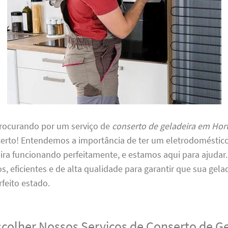
procurando por um serviço de
conserto de geladeira em Hor
 certo! Entendemos a importância de ter um eletrodoméstico
ira funcionando perfeitamente, e estamos aqui para ajudar
os, eficientes e de alta qualidade para garantir que sua gela
feito estado.
scolher Nossos Serviços de Conserto de G