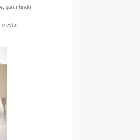
e, garantindo
em estar