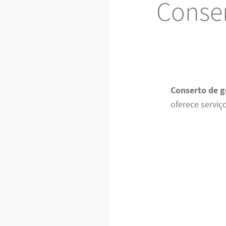
Conser
Conserto de g
oferece serviç