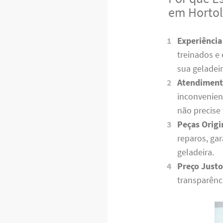
em Hortol
Experiência
treinados e
sua geladei
Atendiment
inconvenien
não precise
Peças Origi
reparos, ga
geladeira.
Preço Justo
transparênc