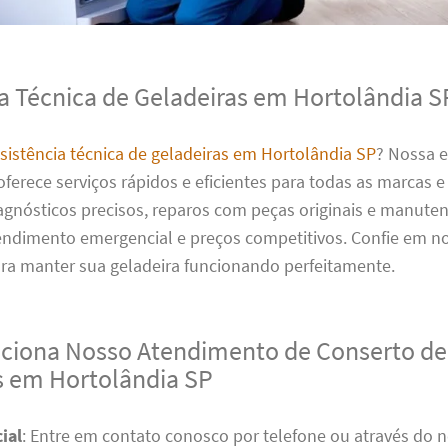
ia Técnica de Geladeiras em Hortolândia S
sistência técnica de geladeiras em Hortolândia SP
? Nossa 
oferece serviços rápidos e eficientes para todas as marcas 
agnósticos precisos, reparos com peças originais e manute
tendimento emergencial e preços competitivos. Confie em n
ara manter sua geladeira funcionando perfeitamente.
iona Nosso Atendimento de Conserto de
s em Hortolândia SP
ial
: Entre em contato conosco por telefone ou através do n