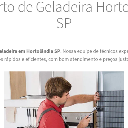
to de Geladeira Hort
SP
eladeira em Hortolândia SP
. Nossa equipe de técnicos exp
os rápidos e eficientes, com bom atendimento e preços just