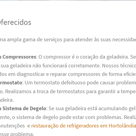
Oferecidos
a ampla gama de serviços para atender às suas necessidad
m Compressores
: O compressor é o coração da geladeira. S
sua geladeira não funcionará corretamente. Nossos técnic
dos em diagnosticar e reparar compressores de forma eficie
ermostato
: Um termostato defeituoso pode causar problem
o. Realizamos a troca de termostatos para garantir a tempe
deira.
 Sistema de Degelo
: Se sua geladeira está acumulando ge
ente, o sistema de degelo pode estar com problemas. Real
anutenções e
restauração de refrigeradores em Hortolândi
esse problema.