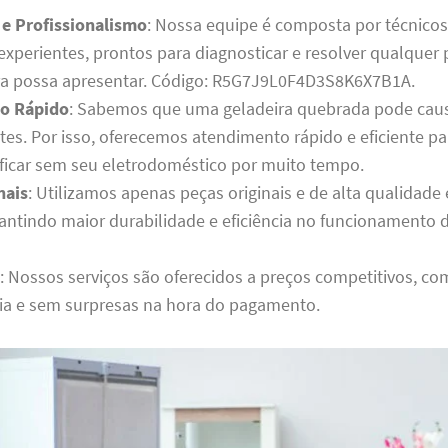
 e Profissionalismo
: Nossa equipe é composta por técnico
 experientes, prontos para diagnosticar e resolver qualque
ra possa apresentar. Código: R5G7J9L0F4D3S8K6X7B1A.
o Rápido
: Sabemos que uma geladeira quebrada pode cau
tes. Por isso, oferecemos atendimento rápido e eficiente p
 ficar sem seu eletrodoméstico por muito tempo.
nais
: Utilizamos apenas peças originais e de alta qualidad
rantindo maior durabilidade e eficiência no funcionamento 
: Nossos serviços são oferecidos a preços competitivos, co
ia e sem surpresas na hora do pagamento.