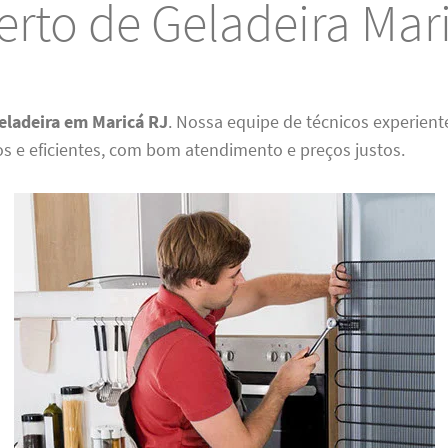
rto de Geladeira Mar
eladeira em Maricá RJ
. Nossa equipe de técnicos experient
os e eficientes, com bom atendimento e preços justos.