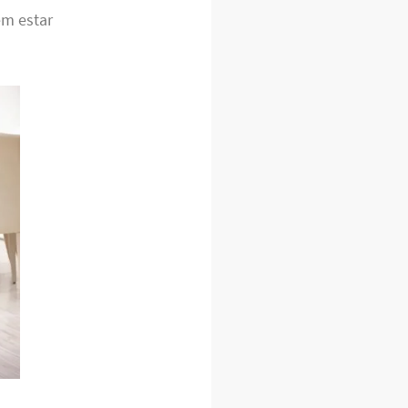
em estar