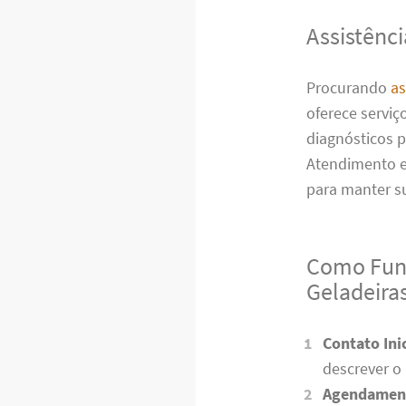
Assistênc
Procurando
as
oferece serviç
diagnósticos p
Atendimento e
para manter s
Como Func
Geladeira
Contato Inic
descrever o
Agendamen