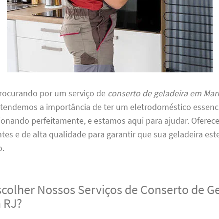
procurando por um serviço de
conserto de geladeira em Mar
Entendemos a importância de ter um eletrodoméstico essenc
ionando perfeitamente, e estamos aqui para ajudar. Oferec
entes e de alta qualidade para garantir que sua geladeira es
o.
scolher Nossos Serviços de Conserto de G
 RJ?