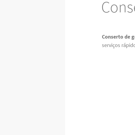
Conse
Conserto de g
serviços rápid