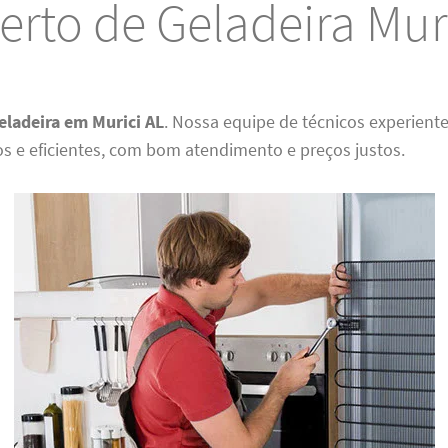
rto de Geladeira Mur
eladeira em Murici AL
. Nossa equipe de técnicos experient
os e eficientes, com bom atendimento e preços justos.