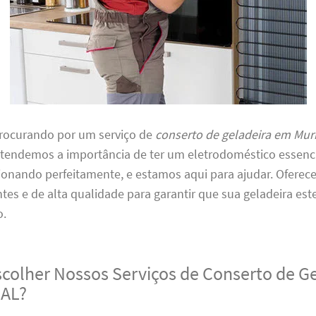
procurando por um serviço de
conserto de geladeira em Muri
Entendemos a importância de ter um eletrodoméstico essenc
ionando perfeitamente, e estamos aqui para ajudar. Oferec
entes e de alta qualidade para garantir que sua geladeira es
o.
scolher Nossos Serviços de Conserto de G
 AL?