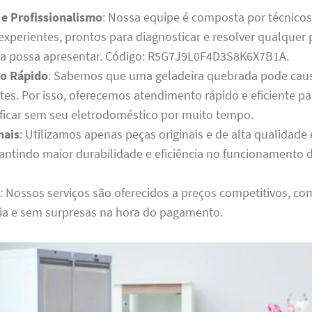
 e Profissionalismo
: Nossa equipe é composta por técnico
 experientes, prontos para diagnosticar e resolver qualque
ra possa apresentar. Código: R5G7J9L0F4D3S8K6X7B1A.
o Rápido
: Sabemos que uma geladeira quebrada pode cau
tes. Por isso, oferecemos atendimento rápido e eficiente p
 ficar sem seu eletrodoméstico por muito tempo.
nais
: Utilizamos apenas peças originais e de alta qualidad
rantindo maior durabilidade e eficiência no funcionamento 
: Nossos serviços são oferecidos a preços competitivos, co
ia e sem surpresas na hora do pagamento.