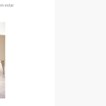
em estar