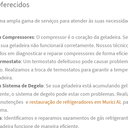
Oferecidos
a ampla gama de serviços para atender às suas necessidad
m Compressores
: O compressor é o coração da geladeira. S
sua geladeira não funcionará corretamente. Nossos técnic
dos em diagnosticar e reparar compressores de forma eficie
ermostato
: Um termostato defeituoso pode causar problem
o. Realizamos a troca de termostatos para garantir a tempe
deira.
 Sistema de Degelo
: Se sua geladeira está acumulando ge
ente, o sistema de degelo pode estar com problemas. Real
anutenções e
restauração de refrigeradores em Murici AL
pa
ema.
s
: Identificamos e reparamos vazamentos de gás refrigerant
adeira funcione de maneira eficiente.