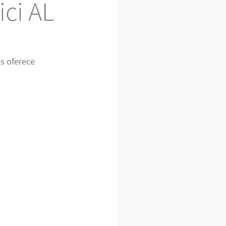
ici AL
es oferece