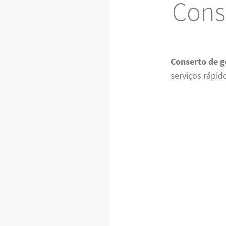
Conse
Conserto de g
serviços rápid