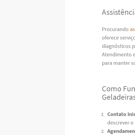
Assistênci
Procurando
as
oferece serviç
diagnósticos p
Atendimento e
para manter s
Como Func
Geladeira
Contato Inic
descrever o
Agendamen