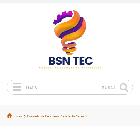
MENU
BUSCA
Pular para o conteúdo
Início
Conserto de Geladeira Presidente Nereu SC