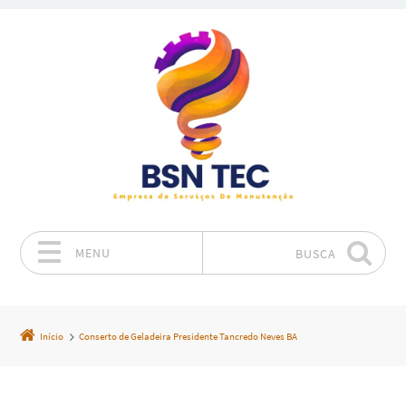
MENU
BUSCA
Pular para o conteúdo
Início
Conserto de Geladeira Presidente Tancredo Neves BA