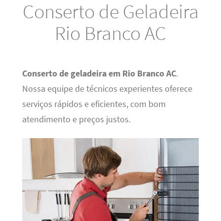
Conserto de Geladeira
Rio Branco AC
Conserto de geladeira em Rio Branco AC
.
Nossa equipe de técnicos experientes oferece
serviços rápidos e eficientes, com bom
atendimento e preços justos.