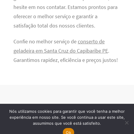
hesite em nos contatar. Estamos prontos para
oferecer o melhor serviço e garantir a
satisfação total dos nossos clientes.
Confie no melhor serviço de
conserto de
geladeira em Santa Cruz do Capibaribe PE
.
Garantimos rapidez, eficiência e preços justos!
Nós utilizamos cookies para garantir que você tenha a melhor
BSN Tec
· 2026 © Todos os direitos reservados
experiência em nosso site. Se você continua a usar este site,
assumimos que você está satisfeito.
Ok