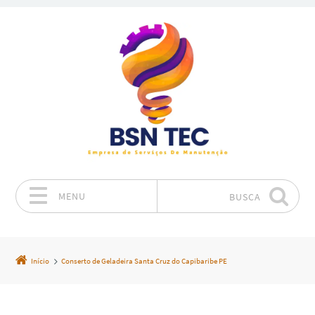
MENU
BUSCA
Pular para o conteúdo
Início
Conserto de Geladeira Santa Cruz do Capibaribe PE