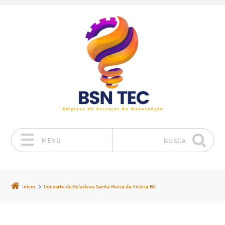
MENU
BUSCA
Pular para o conteúdo
Início
Conserto de Geladeira Santa Maria da Vitória BA