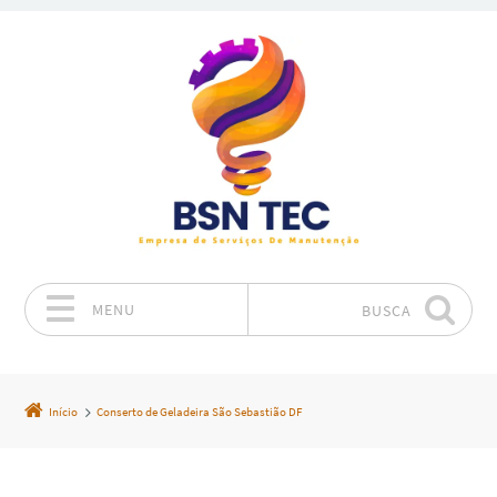
MENU
BUSCA
Pular para o conteúdo
Início
Conserto de Geladeira São Sebastião DF