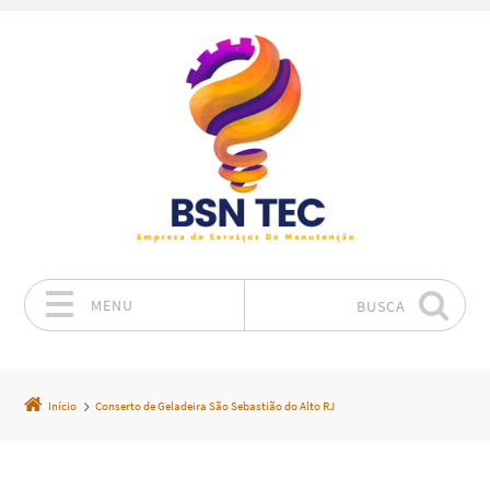
MENU
BUSCA
Pular para o conteúdo
Início
Conserto de Geladeira São Sebastião do Alto RJ