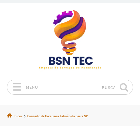
MENU
BUSCA
Pular para o conteúdo
Início
Conserto de Geladeira Taboão da Serra SP