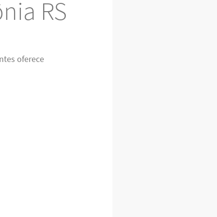
ônia RS
ntes oferece