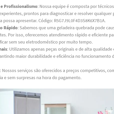
 e Profissionalismo
: Nossa equipe é composta por técnico
 experientes, prontos para diagnosticar e resolver qualque
ra possa apresentar. Código: R5G7J9L0F4D3S8K6X7B1A.
o Rápido
: Sabemos que uma geladeira quebrada pode cau
tes. Por isso, oferecemos atendimento rápido e eficiente p
 ficar sem seu eletrodoméstico por muito tempo.
nais
: Utilizamos apenas peças originais e de alta qualidad
rantindo maior durabilidade e eficiência no funcionamento 
: Nossos serviços são oferecidos a preços competitivos, co
ia e sem surpresas na hora do pagamento.