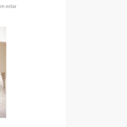
em estar