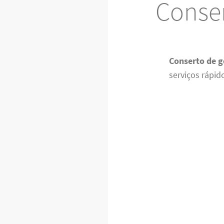
Conser
Conserto de g
serviços rápid