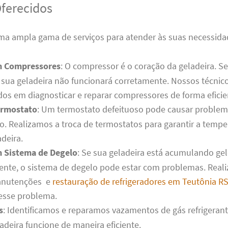
Oferecidos
a ampla gama de serviços para atender às suas necessidad
m Compressores
: O compressor é o coração da geladeira. S
sua geladeira não funcionará corretamente. Nossos técnic
dos em diagnosticar e reparar compressores de forma eficie
ermostato
: Um termostato defeituoso pode causar problem
o. Realizamos a troca de termostatos para garantir a tempe
deira.
 Sistema de Degelo
: Se sua geladeira está acumulando ge
ente, o sistema de degelo pode estar com problemas. Real
anutenções e
restauração de refrigeradores em Teutônia R
esse problema.
s
: Identificamos e reparamos vazamentos de gás refrigerant
adeira funcione de maneira eficiente.