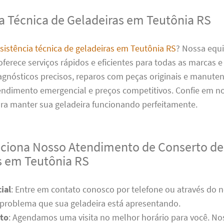
ia Técnica de Geladeiras em Teutônia RS
sistência técnica de geladeiras em Teutônia RS
? Nossa equ
oferece serviços rápidos e eficientes para todas as marcas 
agnósticos precisos, reparos com peças originais e manute
tendimento emergencial e preços competitivos. Confie em n
ara manter sua geladeira funcionando perfeitamente.
iona Nosso Atendimento de Conserto de
s em Teutônia RS
ial
: Entre em contato conosco por telefone ou através do n
 problema que sua geladeira está apresentando.
to
: Agendamos uma visita no melhor horário para você. No