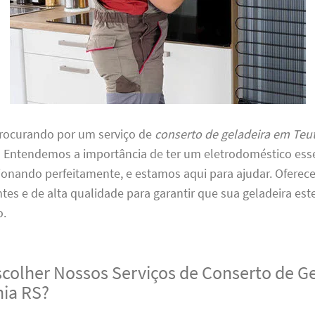
procurando por um serviço de
conserto de geladeira em Teu
o! Entendemos a importância de ter um eletrodoméstico ess
ionando perfeitamente, e estamos aqui para ajudar. Oferec
entes e de alta qualidade para garantir que sua geladeira es
o.
scolher Nossos Serviços de Conserto de G
ia RS?