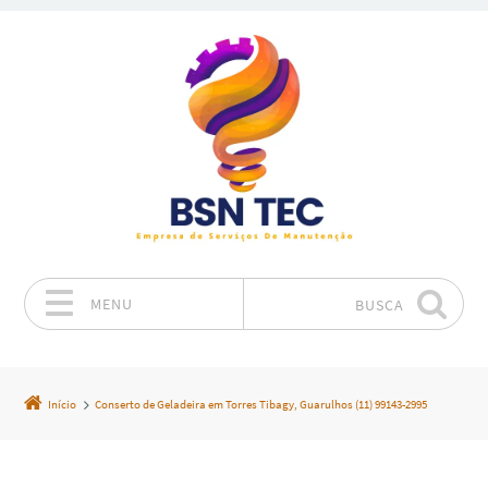
MENU
BUSCA
Pular para o conteúdo
Início
Conserto de Geladeira em Torres Tibagy, Guarulhos (11) 99143-2995