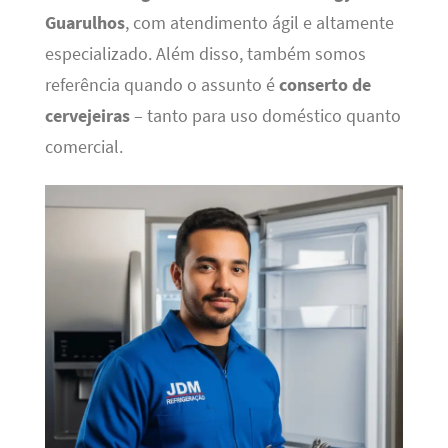
Guarulhos
, com atendimento ágil e altamente
especializado. Além disso, também somos
referência quando o assunto é
conserto de
cervejeiras
– tanto para uso doméstico quanto
comercial.