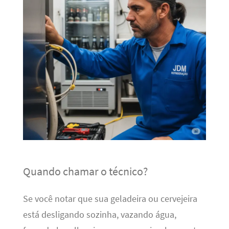
Quando chamar o técnico?
Se você notar que sua geladeira ou cervejeira
está desligando sozinha, vazando água,