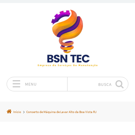
MENU
BUSCA
Pular para o conteúdo
Início
Conserto de Máquina de Lavar Alto da Boa Vista RJ