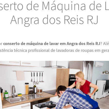
erto de Máquina de 
Angra dos Reis RJ
or
conserto de máquina de lavar em Angra dos Reis RJ
? Al
istência técnica profissional de lavadoras de roupas em gera