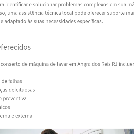
ara identificar e solucionar problemas complexos em sua m
sso, uma assistência técnica local pode oferecer suporte ma
e adaptado às suas necessidades específicas.
Oferecidos
e conserto de máquina de lavar em Angra dos Reis RJ inclue
 de falhas
ças defeituosas
 preventiva
nicos
erna e externa