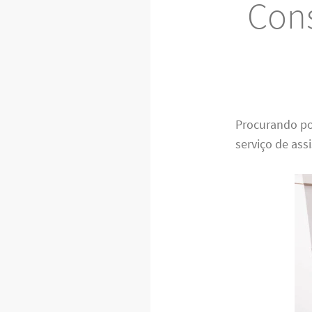
Cons
Procurando p
serviço de ass