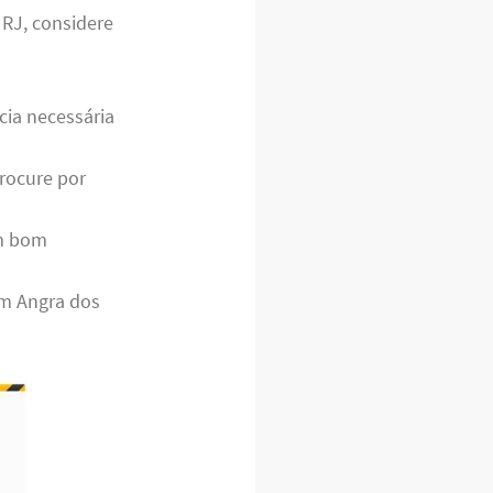
 RJ, considere
cia necessária
rocure por
m bom
em Angra dos