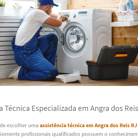
a Técnica Especializada em Angra dos Rei
 de escolher uma
assistência técnica em Angra dos Reis RJ
Somente profissionais qualificados possuem o conheciment