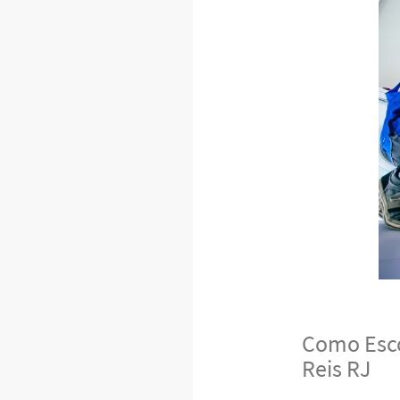
Como Esco
Reis RJ