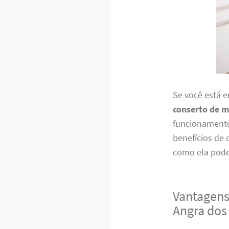
Se você está 
conserto de m
funcionamento 
benefícios de 
como ela pode
Vantagens
Angra dos