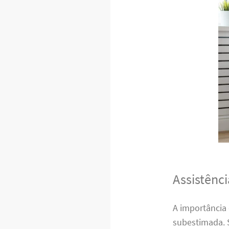
Assistênci
A importância
subestimada. 