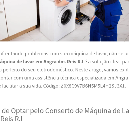
enfrentando problemas com sua máquina de lavar, não se p
áquina de lavar em Angra dos Reis RJ
é a solução ideal par
perfeito do seu eletrodoméstico. Neste artigo, vamos expl
contar com uma assistência técnica especializada em Angra 
 facilitar a sua vida. Código: Z0X8C9V7B6N5M5L4H2SJ3X1.
 de Optar pelo Conserto de Máquina de L
 Reis RJ