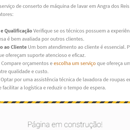
serviço de conserto de máquina de lavar em Angra dos Reis
atores:
 e Qualificação
Verifique se os técnicos possuem a experiên
esa é bem avaliada por outros clientes.
 ao Cliente
Um bom atendimento ao cliente é essencial. P
e ofereçam suporte atencioso e eficaz.
Compare orçamentos e
escolha um serviço
que ofereça u
ntre qualidade e custo.
Optar por uma assistência técnica de lavadora de roupas 
 facilitar a logística e reduzir o tempo de espera.