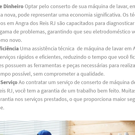
e Dinheiro
Optar pelo conserto de sua máquina de lavar, e
 nova, pode representar uma economia significativa. Os té
dos em Angra dos Reis RJ são capacitados para diagnosticar 
ama de problemas, garantindo que seu eletrodoméstico vo
omo novo.
iciência
Uma assistência técnica de máquina de lavar em A
erviços rápidos e eficientes, reduzindo o tempo que você fi
les possuem as ferramentas e peças necessárias para realiza
mpo possível, sem comprometer a qualidade.
 Serviço
Ao contratar um serviço de conserto de máquina d
eis RJ, você tem a garantia de um trabalho bem feito. Muit
rantia nos serviços prestados, o que proporciona maior se
e.