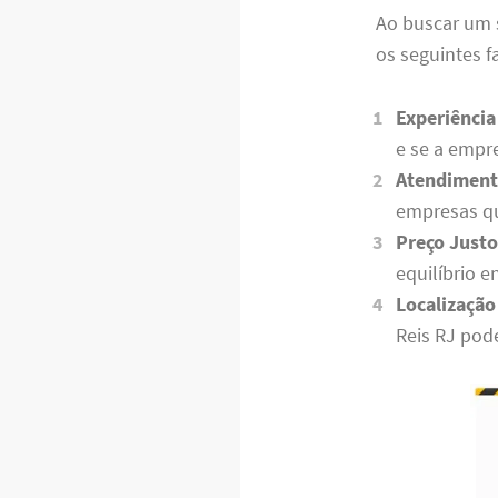
Ao buscar um 
os seguintes f
Experiência
e se a empr
Atendimento
empresas qu
Preço Justo
equilíbrio e
Localização
Reis RJ pode