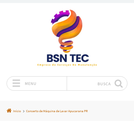
MENU
BUSCA
Pular para o conteúdo
Início
Conserto de Máquina de Lavar Apucarana PR