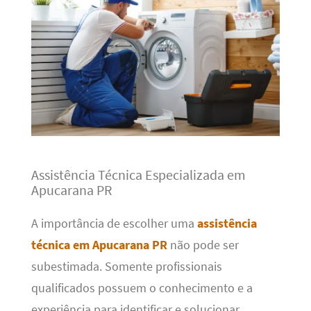
Assistência Técnica Especializada em
Apucarana PR
A importância de escolher uma
assistência
técnica em Apucarana PR
não pode ser
subestimada. Somente profissionais
qualificados possuem o conhecimento e a
experiência para identificar e solucionar