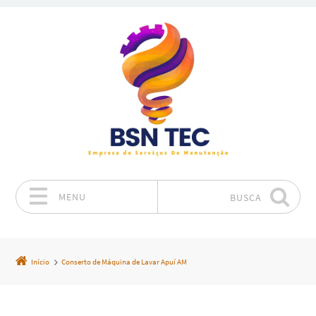
MENU
BUSCA
Pular para o conteúdo
Início
Conserto de Máquina de Lavar Apuí AM