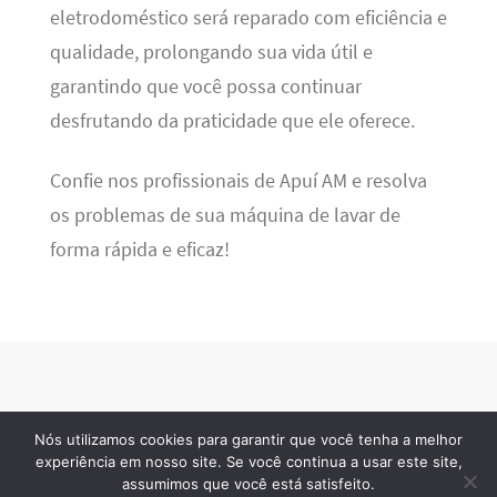
eletrodoméstico será reparado com eficiência e
qualidade, prolongando sua vida útil e
garantindo que você possa continuar
desfrutando da praticidade que ele oferece.
Confie nos profissionais de Apuí AM e resolva
os problemas de sua máquina de lavar de
forma rápida e eficaz!
Nós utilizamos cookies para garantir que você tenha a melhor
BSN Tec
· 2026 © Todos os direitos reservados
experiência em nosso site. Se você continua a usar este site,
assumimos que você está satisfeito.