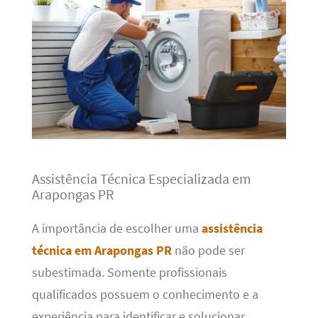
Assistência Técnica Especializada em
Arapongas PR
A importância de escolher uma
assistência
técnica em Arapongas PR
não pode ser
subestimada. Somente profissionais
qualificados possuem o conhecimento e a
experiência para identificar e solucionar