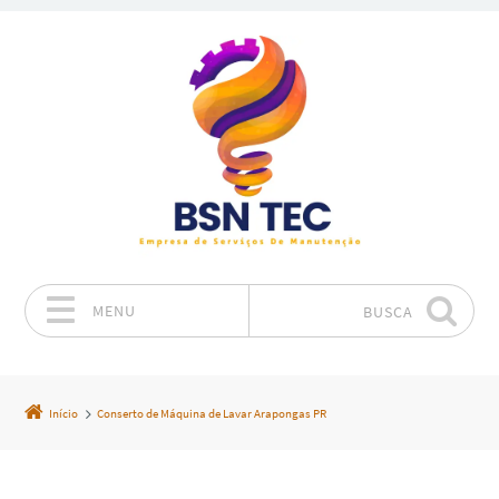
MENU
BUSCA
Pular para o conteúdo
Início
Conserto de Máquina de Lavar Arapongas PR