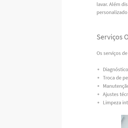
lavar. Além di
personalizado 
Serviços 
Os serviços d
Diagnóstico
Troca de pe
Manutenção
Ajustes téc
Limpeza int