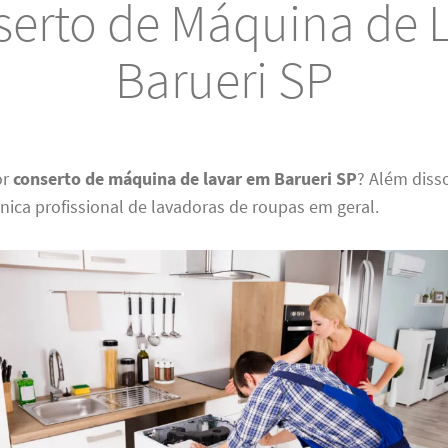
erto de Máquina de 
Barueri SP
or
conserto de máquina de lavar em Barueri SP
? Além disso
cnica profissional de lavadoras de roupas em geral.