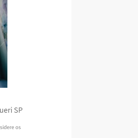
ueri SP
sidere os