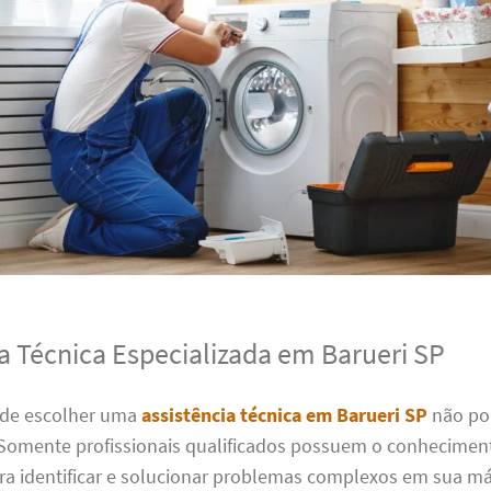
ia Técnica Especializada em Barueri SP
 de escolher uma
assistência técnica em Barueri SP
não po
Somente profissionais qualificados possuem o conheciment
ara identificar e solucionar problemas complexos em sua m