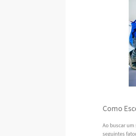
Como Esco
Ao buscar um s
seguintes fato