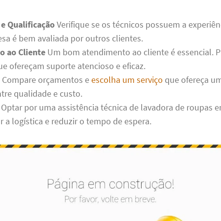
 e Qualificação
Verifique se os técnicos possuem a experiên
esa é bem avaliada por outros clientes.
 ao Cliente
Um bom atendimento ao cliente é essencial. P
e ofereçam suporte atencioso e eficaz.
Compare orçamentos e
escolha um serviço
que ofereça u
ntre qualidade e custo.
Optar por uma assistência técnica de lavadora de roupas e
ar a logística e reduzir o tempo de espera.