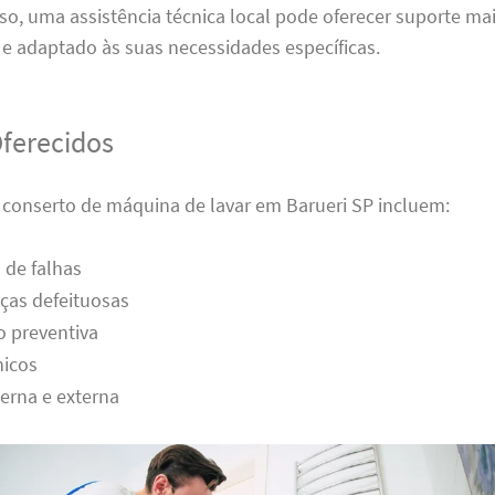
sso, uma assistência técnica local pode oferecer suporte ma
e adaptado às suas necessidades específicas.
Oferecidos
e conserto de máquina de lavar em Barueri SP incluem:
 de falhas
ças defeituosas
 preventiva
nicos
erna e externa