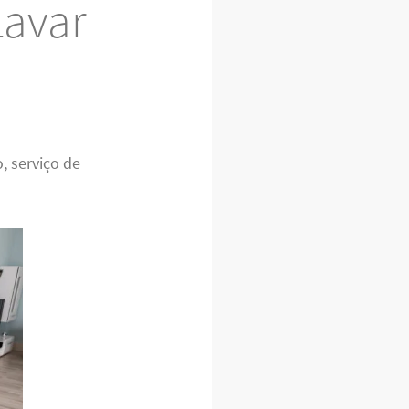
Lavar
, serviço de