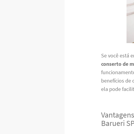
Se você está 
conserto de m
funcionamento 
benefícios de
ela pode faci
Vantagens
Barueri S