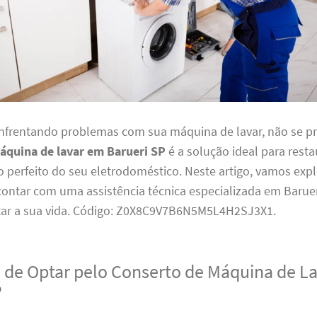
enfrentando problemas com sua máquina de lavar, não se p
áquina de lavar em Barueri SP
é a solução ideal para resta
perfeito do seu eletrodoméstico. Neste artigo, vamos expl
 contar com uma assistência técnica especializada em Barue
litar a sua vida. Código: Z0X8C9V7B6N5M5L4H2SJ3X1.
 de Optar pelo Conserto de Máquina de L
P