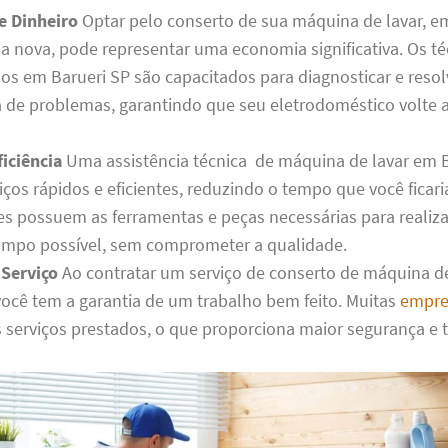
e Dinheiro
Optar pelo conserto de sua máquina de lavar, e
 nova, pode representar uma economia significativa. Os té
dos em Barueri SP são capacitados para diagnosticar e reso
de problemas, garantindo que seu eletrodoméstico volte a
iciência
Uma assistência técnica de máquina de lavar em B
iços rápidos e eficientes, reduzindo o tempo que você ficar
les possuem as ferramentas e peças necessárias para realiza
mpo possível, sem comprometer a qualidade.
 Serviço
Ao contratar um serviço de conserto de máquina d
 você tem a garantia de um trabalho bem feito. Muitas
empre
s serviços prestados, o que proporciona maior segurança e 