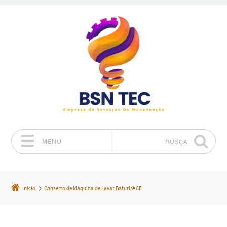
MENU
BUSCA
Pular para o conteúdo
Início
Conserto de Máquina de Lavar Baturité CE