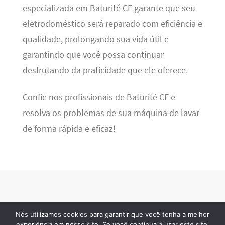
especializada em Baturité CE garante que seu
eletrodoméstico será reparado com eficiência e
qualidade, prolongando sua vida útil e
garantindo que você possa continuar
desfrutando da praticidade que ele oferece.
Confie nos profissionais de Baturité CE e
resolva os problemas de sua máquina de lavar
de forma rápida e eficaz!
Nós utilizamos cookies para garantir que você tenha a melhor
BSN Tec
· 2026 © Todos os direitos reservados
experiência em nosso site. Se você continua a usar este site,