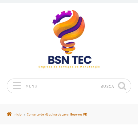
MENU
BUSCA
Pular para o conteúdo
Início
Conserto de Máquina de Lavar Bezerros PE