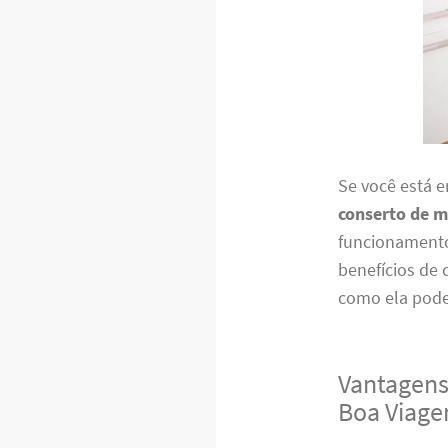
Se você está 
conserto de m
funcionamento 
benefícios de
como ela pode
Vantagens
Boa Viag