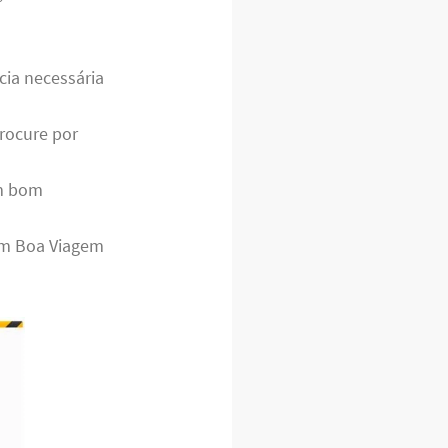
cia necessária
rocure por
m bom
em Boa Viagem