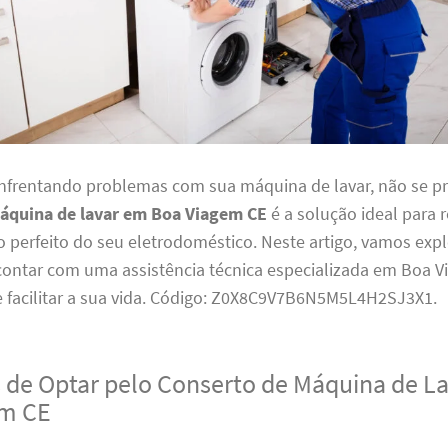
enfrentando problemas com sua máquina de lavar, não se p
áquina de lavar em Boa Viagem CE
é a solução ideal para 
perfeito do seu eletrodoméstico. Neste artigo, vamos expl
 contar com uma assistência técnica especializada em Boa V
 facilitar a sua vida. Código: Z0X8C9V7B6N5M5L4H2SJ3X1.
 de Optar pelo Conserto de Máquina de L
em CE