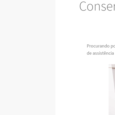
Conser
Procurando p
de assistência