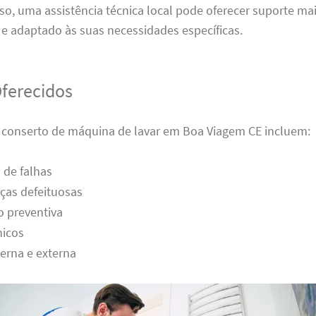
sso, uma assistência técnica local pode oferecer suporte ma
e adaptado às suas necessidades específicas.
Oferecidos
e conserto de máquina de lavar em Boa Viagem CE incluem:
 de falhas
ças defeituosas
 preventiva
nicos
erna e externa