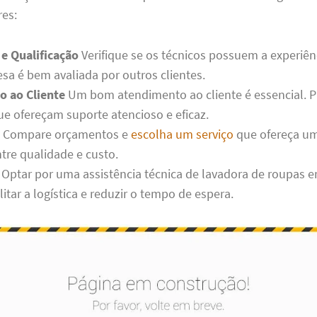
res:
 e Qualificação
Verifique se os técnicos possuem a experiên
esa é bem avaliada por outros clientes.
 ao Cliente
Um bom atendimento ao cliente é essencial. P
e ofereçam suporte atencioso e eficaz.
Compare orçamentos e
escolha um serviço
que ofereça u
ntre qualidade e custo.
Optar por uma assistência técnica de lavadora de roupas 
litar a logística e reduzir o tempo de espera.