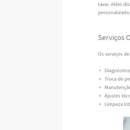
lavar. Além di
personalizado 
Serviços 
Os serviços d
Diagnóstico
Troca de pe
Manutenção
Ajustes téc
Limpeza int