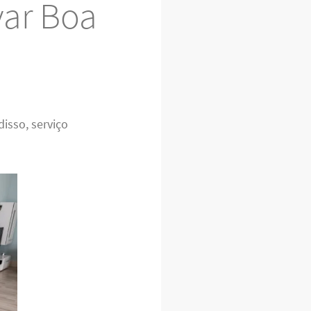
var Boa
disso, serviço