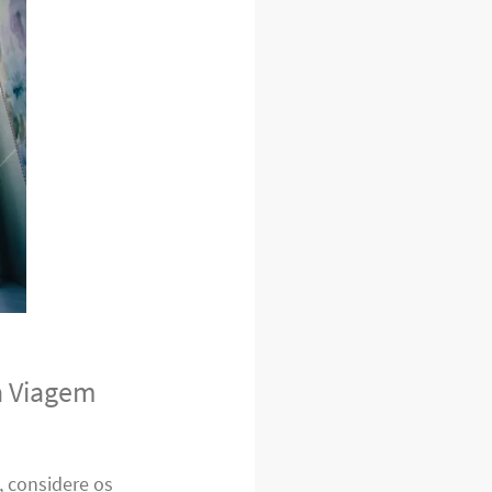
a Viagem
 considere os