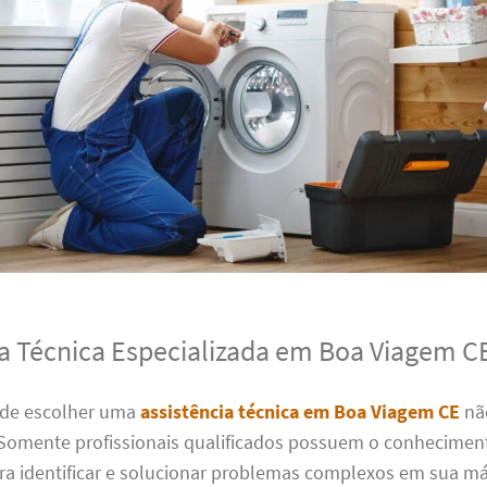
ia Técnica Especializada em Boa Viagem C
 de escolher uma
assistência técnica em Boa Viagem CE
nã
Somente profissionais qualificados possuem o conheciment
ara identificar e solucionar problemas complexos em sua m