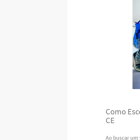
Como Esco
CE
Ao buscar um 