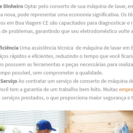
e Dinheiro
Optar pelo conserto de sua máquina de lavar, e
 nova, pode representar uma economia significativa. Os té
dos em Boa Viagem CE são capacitados para diagnosticar e 
de problemas, garantindo que seu eletrodoméstico volte a
iciência
Uma assistência técnica de máquina de lavar em 
iços rápidos e eficientes, reduzindo o tempo que você ficar
les possuem as ferramentas e peças necessárias para realiza
mpo possível, sem comprometer a qualidade.
 Serviço
Ao contratar um serviço de conserto de máquina d
você tem a garantia de um trabalho bem feito. Muitas
empre
s serviços prestados, o que proporciona maior segurança e 