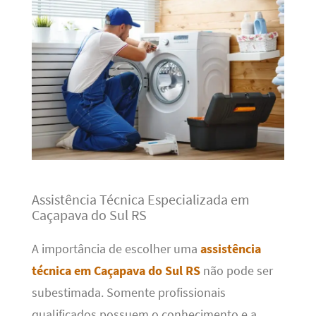
Assistência Técnica Especializada em
Caçapava do Sul RS
A importância de escolher uma
assistência
técnica em Caçapava do Sul RS
não pode ser
subestimada. Somente profissionais
qualificados possuem o conhecimento e a