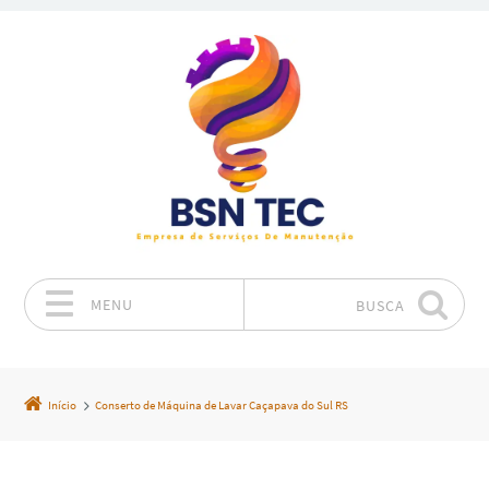
MENU
BUSCA
Pular para o conteúdo
Início
Conserto de Máquina de Lavar Caçapava do Sul RS