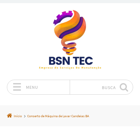
MENU
BUSCA
Pular para o conteúdo
Início
Conserto de Máquina de Lavar Candeias BA