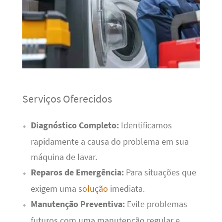
Serviços Oferecidos
Diagnóstico Completo:
Identificamos
rapidamente a causa do problema em sua
máquina de lavar.
Reparos de Emergência:
Para situações que
exigem uma
solução
imediata.
Manutenção Preventiva:
Evite problemas
futuros com uma manutenção regular e