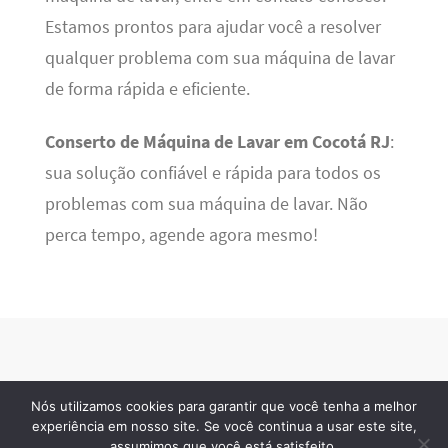
Estamos prontos para ajudar você a resolver
qualquer problema com sua máquina de lavar
de forma rápida e eficiente.
Conserto de Máquina de Lavar em Cocotá RJ
:
sua solução confiável e rápida para todos os
problemas com sua máquina de lavar. Não
perca tempo, agende agora mesmo!
Nós utilizamos cookies para garantir que você tenha a melhor
BSN Tec
· 2026 © Todos os direitos reservados
experiência em nosso site. Se você continua a usar este site,
assumimos que você está satisfeito.