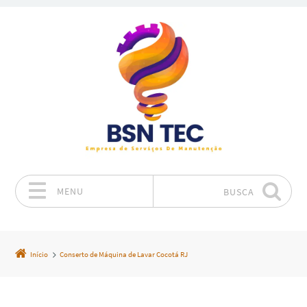
MENU
BUSCA
Pular para o conteúdo
Início
Conserto de Máquina de Lavar Cocotá RJ