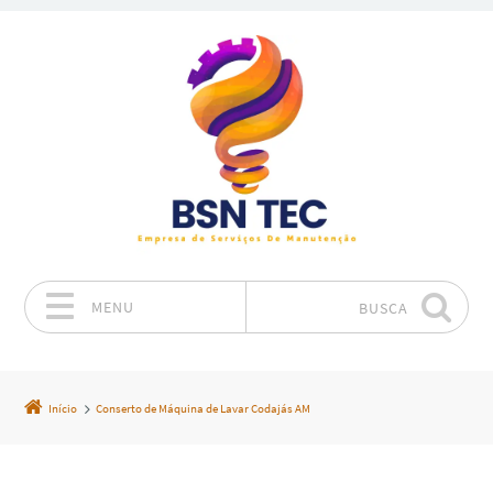
MENU
BUSCA
Pular para o conteúdo
Início
Conserto de Máquina de Lavar Codajás AM