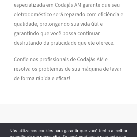
especializada em Codajás AM garante que seu
eletrodoméstico será reparado com eficiência e
qualidade, prolongando sua vida útil e
garantindo que você possa continuar
desfrutando da praticidade que ele oferece.
Confie nos profissionais de Codajás AM e
resolva os problemas de sua máquina de lavar
de forma rápida e eficaz!
Nós utilizamos cookies para garantir que você tenha a melhor
BSN Tec
· 2026 © Todos os direitos reservados
experiência em nosso site. Se você continua a usar este site,