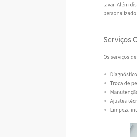
lavar. Além di
personalizado 
Serviços 
Os serviços d
Diagnóstico
Troca de pe
Manutenção
Ajustes téc
Limpeza int