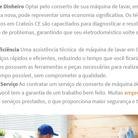
e Dinheiro
Optar pelo conserto de sua máquina de lavar, e
 nova, pode representar uma economia significativa. Os té
dos em Crateús CE são capacitados para diagnosticar e reso
de problemas, garantindo que seu eletrodoméstico volte a
iciência
Uma assistência técnica de máquina de lavar em 
iços rápidos e eficientes, reduzindo o tempo que você ficar
les possuem as ferramentas e peças necessárias para realiza
mpo possível, sem comprometer a qualidade.
 Serviço
Ao contratar um serviço de conserto de máquina d
 você tem a garantia de um trabalho bem feito. Muitas
empr
s serviços prestados, o que proporciona maior segurança e 