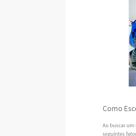
Como Esco
Ao buscar um 
seguintes fato