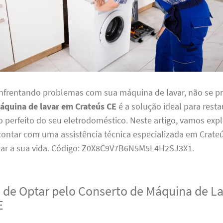
enfrentando problemas com sua máquina de lavar, não se p
áquina de lavar em Crateús CE
é a solução ideal para resta
perfeito do seu eletrodoméstico. Neste artigo, vamos expl
 contar com uma assistência técnica especializada em Crat
litar a sua vida. Código: Z0X8C9V7B6N5M5L4H2SJ3X1.
 de Optar pelo Conserto de Máquina de L
E