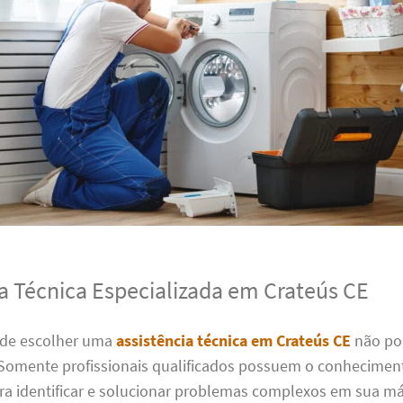
ia Técnica Especializada em Crateús CE
 de escolher uma
assistência técnica em Crateús CE
não po
Somente profissionais qualificados possuem o conheciment
ara identificar e solucionar problemas complexos em sua m