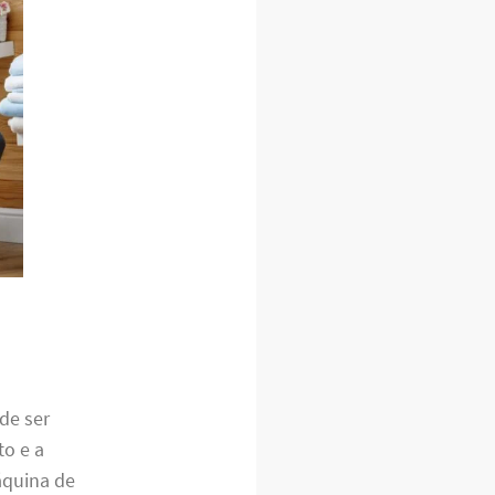
de ser
o e a
áquina de