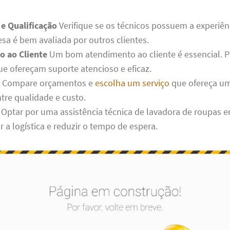
 e Qualificação
Verifique se os técnicos possuem a experiên
esa é bem avaliada por outros clientes.
 ao Cliente
Um bom atendimento ao cliente é essencial. P
e ofereçam suporte atencioso e eficaz.
Compare orçamentos e
escolha um serviço
que ofereça u
ntre qualidade e custo.
Optar por uma assistência técnica de lavadora de roupas 
ar a logística e reduzir o tempo de espera.