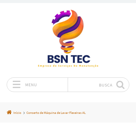
MENU
BUSCA
Pular para o conteúdo
Início
Conserto de Máquina de Lavar Flexeiras AL