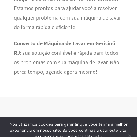
Estamos prontos para ajudar você a resolver
qualquer problema com sua máquina de lavar
de forma rápida e eficiente.
Conserto de Máquina de Lavar em Gericinó
RJ
: sua solução confiável e rápida para todos
os problemas com sua máquina de lavar. Não
perca tempo, agende agora mesmo!
Nós utilizamos cookies para garantir que você tenha a melhor
BSN Tec
· 2026 © Todos os direitos reservados
experiência em nosso site. Se você continua a usar este site,
assumimos que você está satisfeito.