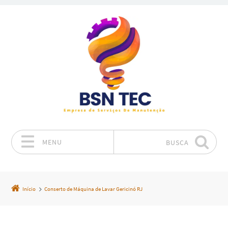
MENU
BUSCA
Pular para o conteúdo
Início
Conserto de Máquina de Lavar Gericinó RJ