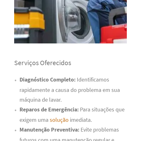
Serviços Oferecidos
Diagnóstico Completo:
Identificamos
rapidamente a causa do problema em sua
máquina de lavar.
Reparos de Emergência:
Para situações que
exigem uma
solução
imediata.
Manutenção Preventiva:
Evite problemas
futuros com uma manutenção regular e