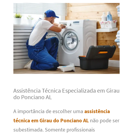
Assistência Técnica Especializada em Girau
do Ponciano AL
A importância de escolher uma
assistência
técnica em Girau do Ponciano AL
não pode ser
subestimada. Somente profissionais