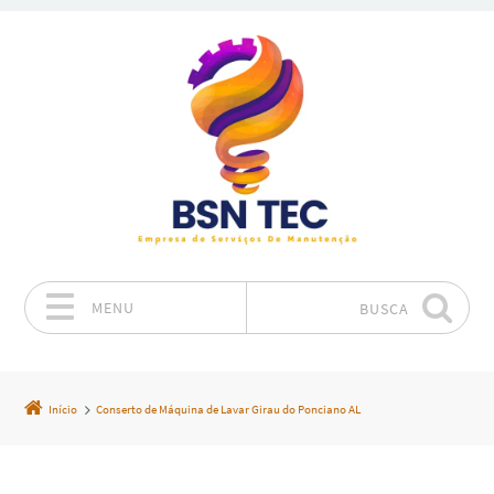
MENU
BUSCA
Pular para o conteúdo
Início
Conserto de Máquina de Lavar Girau do Ponciano AL