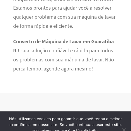
Estamos prontos para ajudar você a resolver
qualquer problema com sua máquina de lavar
de forma rápida e eficiente.
Conserto de Máquina de Lavar em Guaratiba
RJ
: sua solução confiável e rápida para todos
os problemas com sua máquina de lavar. Não
perca tempo, agende agora mesmo!
Nós utilizamos cookies para garantir que você tenha a melhor
BSN Tec
· 2026 © Todos os direitos reservados
experiência em nosso site. Se você continua a usar este site,
assumimos que você está satisfeito.