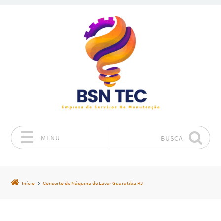
MENU
BUSCA
Pular para o conteúdo
Início
Conserto de Máquina de Lavar Guaratiba RJ