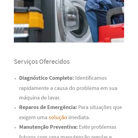
Serviços Oferecidos
Diagnóstico Completo:
Identificamos
rapidamente a causa do problema em sua
máquina de lavar.
Reparos de Emergência:
Para situações que
exigem uma
solução
imediata.
Manutenção Preventiva:
Evite problemas
futuros com uma manutenção regular e